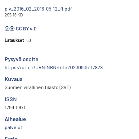
plv_2016_02_2016-05-12_fi.pdf
295.18 KB
CC BY 4.0
Lataukset
50
Pysyvä osoite
https://urn.fi/URN:NBN:fi-fe20230905117828
Kuvaus
Suomen virallinen tilasto (SVT)
ISSN
1799-0971
Aihealue
palvelut
Sarja