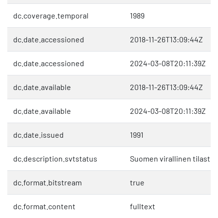
dc.coverage.temporal
1989
dc.date.accessioned
2018-11-26T13:09:44Z
dc.date.accessioned
2024-03-08T20:11:39Z
dc.date.available
2018-11-26T13:09:44Z
dc.date.available
2024-03-08T20:11:39Z
dc.date.issued
1991
dc.description.svtstatus
Suomen virallinen tilasto 
dc.format.bitstream
true
dc.format.content
fulltext