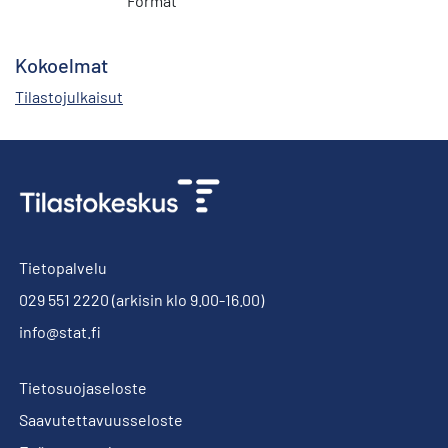
Format
Kokoelmat
Tilastojulkaisut
Tietopalvelu
029 551 2220
(arkisin klo 9.00-16.00)
info@stat.fi
Tietosuojaseloste
Saavutettavuusseloste