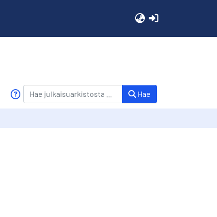
(current)
Hae