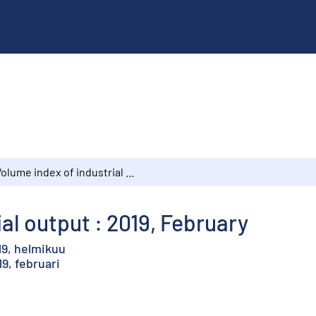
Volume index of industrial output : 2019, February
al output : 2019, February
19, helmikuu
9, februari