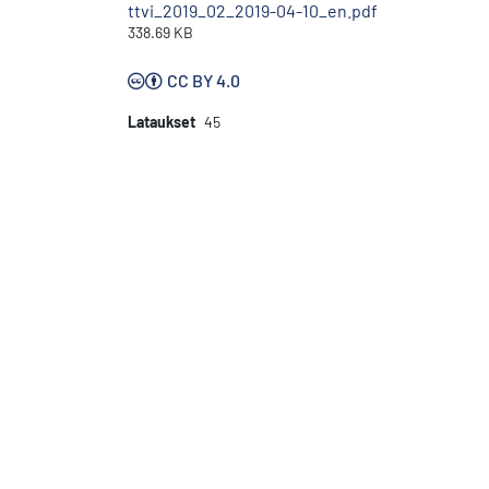
ttvi_2019_02_2019-04-10_en.pdf
338.69 KB
CC BY 4.0
Lataukset
45