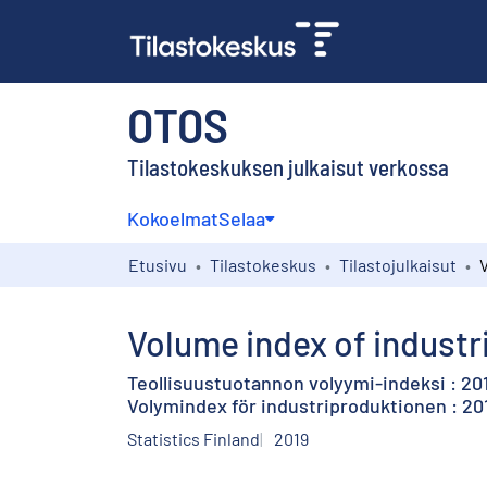
OTOS
Tilastokeskuksen julkaisut verkossa
Kokoelmat
Selaa
Etusivu
Tilastokeskus
Tilastojulkaisut
Volume index of industri
Teollisuustuotannon volyymi-indeksi : 20
Volymindex för industriproduktionen : 201
Statistics Finland
2019