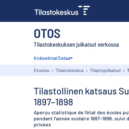
OTOS
Tilastokeskuksen julkaisut verkossa
Kokoelmat
Selaa
Etusivu
Tilastokeskus
Tilastojulkaisut
Tilastollinen katsaus S
1897–1898
Aperçu statistique de l'état des écoles pu
pendant l'année scolaire 1897–1898, suivi 
privées