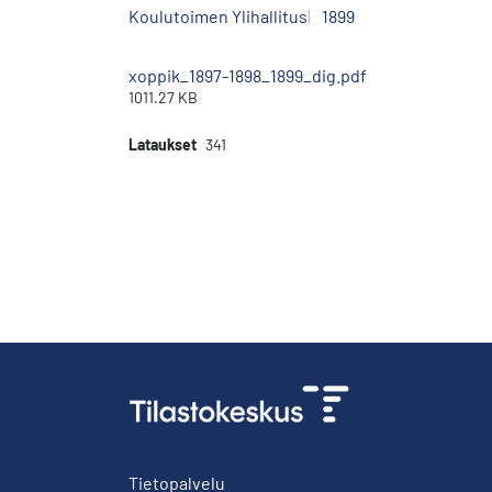
Koulutoimen Ylihallitus
1899
xoppik_1897-1898_1899_dig.pdf
1011.27 KB
Lataukset
341
Tietopalvelu