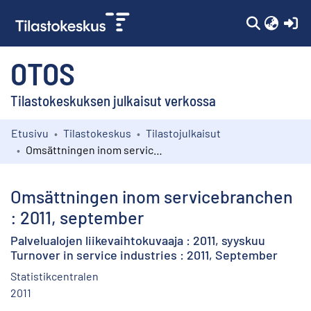
(c
OTOS
Tilastokeskuksen julkaisut verkossa
Etusivu
Tilastokeskus
Tilastojulkaisut
Kokoelmat
Omsättningen inom servicebranchen : 2011, september
Selaa
Omsättningen inom servicebranchen
: 2011, september
Palvelualojen liikevaihtokuvaaja : 2011, syyskuu
Turnover in service industries : 2011, September
Statistikcentralen
2011