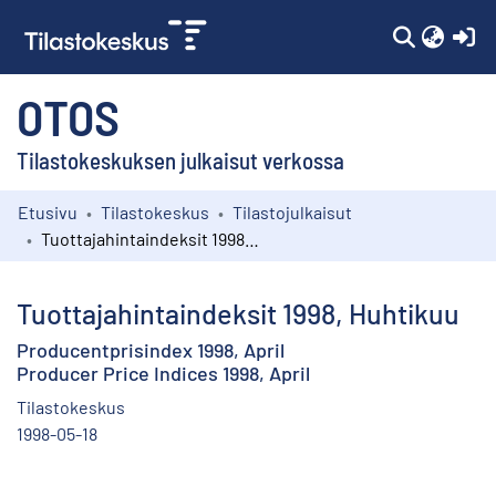
(c
OTOS
Tilastokeskuksen julkaisut verkossa
Etusivu
Tilastokeskus
Tilastojulkaisut
Kokoelmat
Tuottajahintaindeksit 1998, Huhtikuu
Selaa
Tuottajahintaindeksit 1998, Huhtikuu
Producentprisindex 1998, April
Producer Price Indices 1998, April
Tilastokeskus
1998-05-18