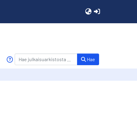
(current)
Hae