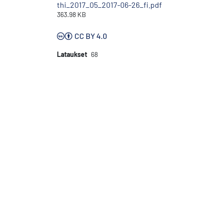
thi_2017_05_2017-06-26_fi.pdf
363.98 KB
CC BY 4.0
Lataukset
68