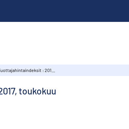
Tuottajahintaindeksit : 2017, toukokuu
 2017, toukokuu