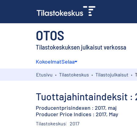
OTOS
Tilastokeskuksen julkaisut verkossa
Kokoelmat
Selaa
Etusivu
Tilastokeskus
Tilastojulkaisut
Tuottajahintaindeksit :
Producentprisindexen : 2017, maj
Producer Price Indices : 2017, May
Tilastokeskus
2017