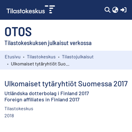
(c
OTOS
Tilastokeskuksen julkaisut verkossa
Etusivu
Tilastokeskus
Tilastojulkaisut
Kokoelmat
Ulkomaiset tytäryhtiöt Suomessa 2017
Selaa
Ulkomaiset tytäryhtiöt Suomessa 2017
Utländska dotterbolag i Finland 2017
Foreign affiliates in Finland 2017
Tilastokeskus
2018