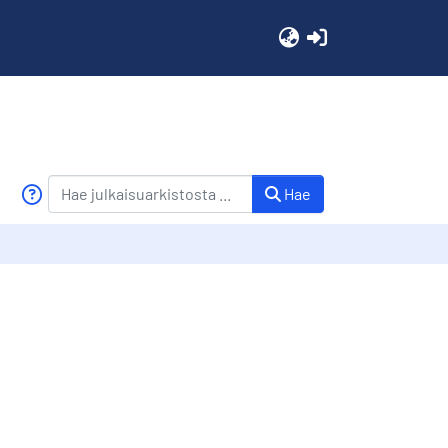
(current)
Hae