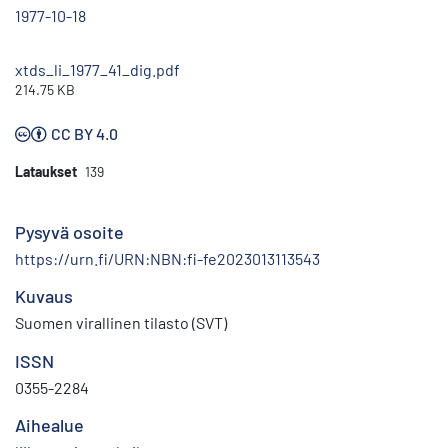
1977-10-18
xtds_li_1977_41_dig.pdf
214.75 KB
CC BY 4.0
Lataukset
139
Pysyvä osoite
https://urn.fi/URN:NBN:fi-fe2023013113543
Kuvaus
Suomen virallinen tilasto (SVT)
ISSN
0355-2284
Aihealue