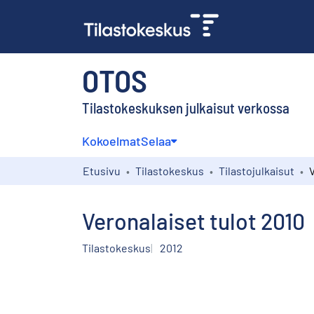
OTOS
Tilastokeskuksen julkaisut verkossa
Kokoelmat
Selaa
Etusivu
Tilastokeskus
Tilastojulkaisut
V
Veronalaiset tulot 2010
Tilastokeskus
2012