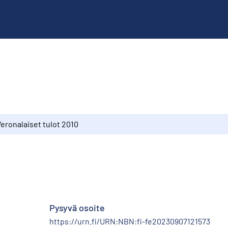
eronalaiset tulot 2010
Pysyvä osoite
https://urn.fi/URN:NBN:fi-fe20230907121573