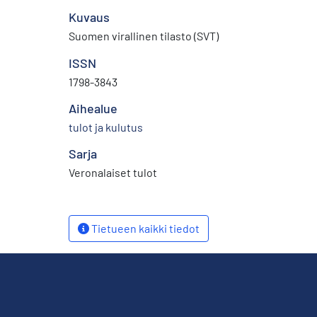
Kuvaus
Suomen virallinen tilasto (SVT)
ISSN
1798-3843
Aihealue
tulot ja kulutus
Sarja
Veronalaiset tulot
Tietueen kaikki tiedot