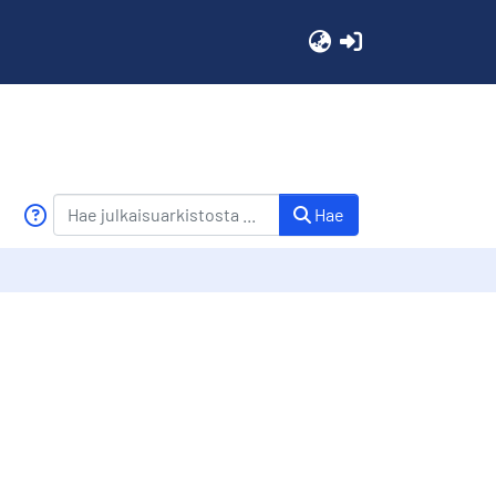
(current)
Hae