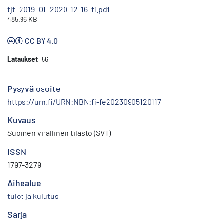
tjt_2019_01_2020-12-16_fi.pdf
485.96 KB
CC BY 4.0
Lataukset
56
Pysyvä osoite
https://urn.fi/URN:NBN:fi-fe20230905120117
Kuvaus
Suomen virallinen tilasto (SVT)
ISSN
1797-3279
Aihealue
tulot ja kulutus
Sarja