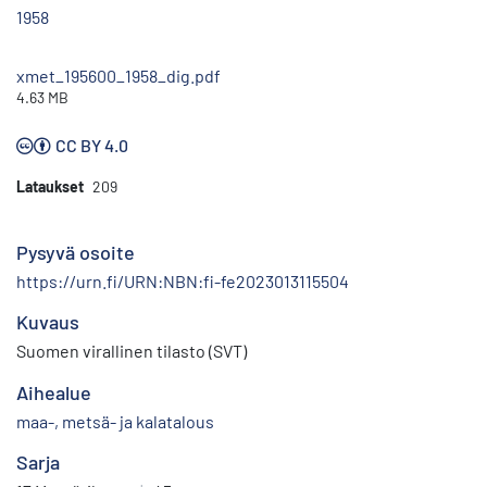
1958
xmet_195600_1958_dig.pdf
4.63 MB
CC BY 4.0
Lataukset
209
Pysyvä osoite
https://urn.fi/URN:NBN:fi-fe2023013115504
Kuvaus
Suomen virallinen tilasto (SVT)
Aihealue
maa-, metsä- ja kalatalous
Sarja