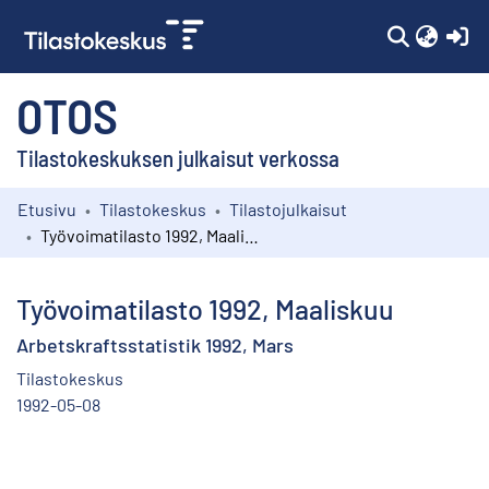
(c
OTOS
Tilastokeskuksen julkaisut verkossa
Etusivu
Tilastokeskus
Tilastojulkaisut
Kokoelmat
Työvoimatilasto 1992, Maaliskuu
Selaa
Työvoimatilasto 1992, Maaliskuu
Arbetskraftsstatistik 1992, Mars
Tilastokeskus
1992-05-08