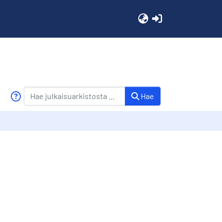
(current)
Hae