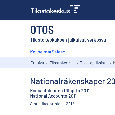
OTOS
Tilastokeskuksen julkaisut verkossa
Kokoelmat
Selaa
Etusivu
Tilastokeskus
Tilastojulkaisut
Nationalräkenskaper 20
Kansantalouden tilinpito 2011
National Accounts 2011
Statistikcentralen
2012