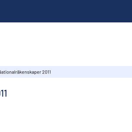
Nationalräkenskaper 2011
11