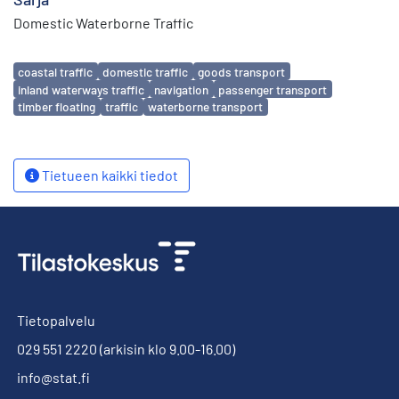
Domestic Waterborne Traffic
Avainsanat
coastal traffic
domestic traffic
goods transport
inland waterways traffic
navigation
passenger transport
timber floating
traffic
waterborne transport
Tietueen kaikki tiedot
Tietopalvelu
029 551 2220
(arkisin klo 9.00-16.00)
info@stat.fi