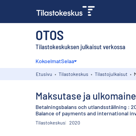
OTOS
Tilastokeskuksen julkaisut verkossa
Kokoelmat
Selaa
Etusivu
Tilastokeskus
Tilastojulkaisut
Maksutase ja ulkomaine
Betalningsbalans och utlandsställning : 2
Balance of payments and international in
Tilastokeskus
2020