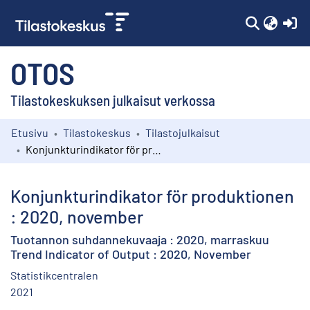
(c
OTOS
Tilastokeskuksen julkaisut verkossa
Etusivu
Tilastokeskus
Tilastojulkaisut
Kokoelmat
Konjunkturindikator för produktionen : 2020, november
Selaa
Konjunkturindikator för produktionen
: 2020, november
Tuotannon suhdannekuvaaja : 2020, marraskuu
Trend Indicator of Output : 2020, November
Statistikcentralen
2021