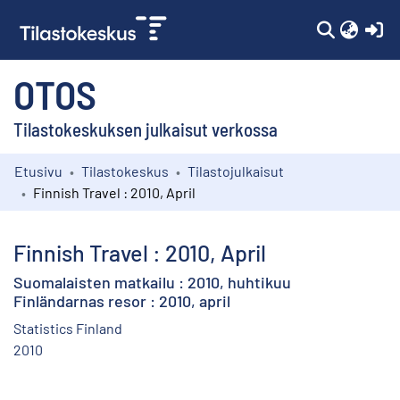
(c
OTOS
Tilastokeskuksen julkaisut verkossa
Etusivu
Tilastokeskus
Tilastojulkaisut
Kokoelmat
Finnish Travel : 2010, April
Selaa
Finnish Travel : 2010, April
Suomalaisten matkailu : 2010, huhtikuu
Finländarnas resor : 2010, april
Statistics Finland
2010