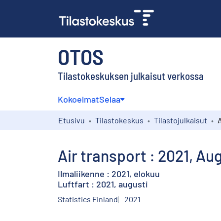
OTOS
Tilastokeskuksen julkaisut verkossa
Kokoelmat
Selaa
Etusivu
Tilastokeskus
Tilastojulkaisut
A
Air transport : 2021, Au
Ilmaliikenne : 2021, elokuu
Luftfart : 2021, augusti
Statistics Finland
2021