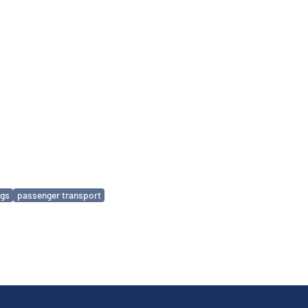
ngs
passenger transport