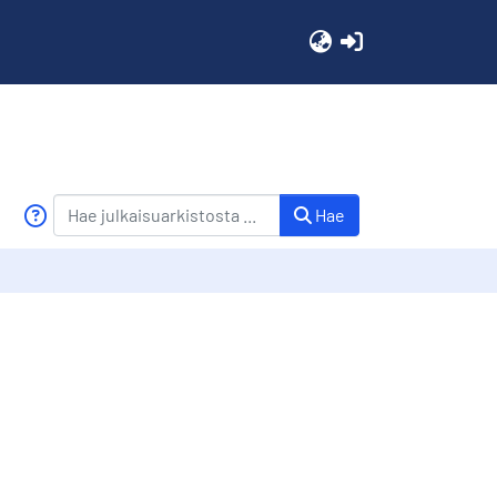
(current)
Hae