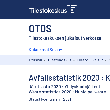
OTOS
Tilastokeskuksen julkaisut verkossa
Kokoelmat
Selaa
Etusivu
Tilastokeskus
Tilastojulkaisut
Avfallsstatistik 2020 :
Jätetilasto 2020 : Yhdyskuntajätteet
Waste statistics 2020 : Municipal waste
Statistikcentralen
2021