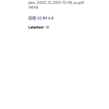
jate_2020_13_2021-12-09_sv.pdf
199 KB
CC BY 4.0
Lataukset
38