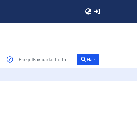
(current)
Hae