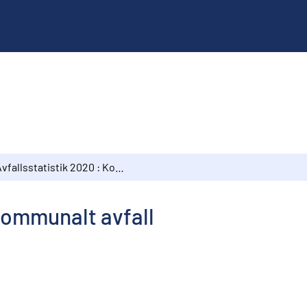
Avfallsstatistik 2020 : Kommunalt avfall
 Kommunalt avfall