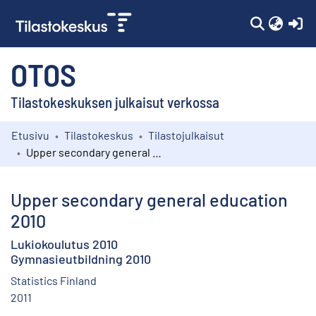
(c
OTOS
Tilastokeskuksen julkaisut verkossa
Etusivu
Tilastokeskus
Tilastojulkaisut
Kokoelmat
Upper secondary general education 2010
Selaa
Upper secondary general education
2010
Lukiokoulutus 2010
Gymnasieutbildning 2010
Statistics Finland
2011