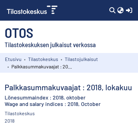
(c
OTOS
Tilastokeskuksen julkaisut verkossa
Etusivu
Tilastokeskus
Tilastojulkaisut
Kokoelmat
Palkkasummakuvaajat : 2018, lokakuu
Selaa
Palkkasummakuvaajat : 2018, lokakuu
Lönesummaindex : 2018, oktober
Wage and salary indices : 2018, October
Tilastokeskus
2018