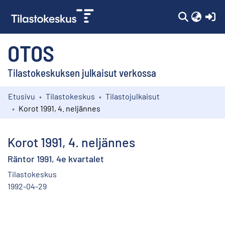
(c
OTOS
Tilastokeskuksen julkaisut verkossa
Etusivu
Tilastokeskus
Tilastojulkaisut
Kokoelmat
Korot 1991, 4. neljännes
Selaa
Korot 1991, 4. neljännes
Räntor 1991, 4e kvartalet
Tilastokeskus
1992-04-29