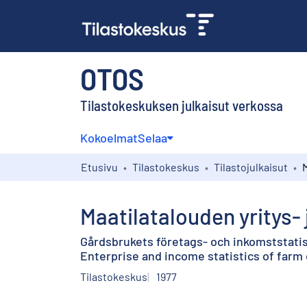
OTOS
Tilastokeskuksen julkaisut verkossa
Kokoelmat
Selaa
Etusivu
Tilastokeskus
Tilastojulkaisut
Maatilatalouden yritys- 
Gårdsbrukets företags- och inkomststatis
Enterprise and income statistics of farm
Tilastokeskus
1977