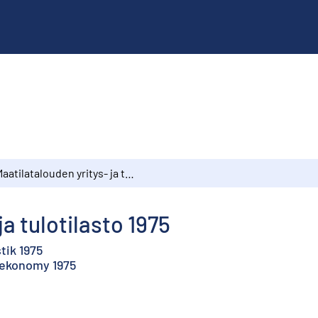
Maatilatalouden yritys- ja tulotilasto 1975
ja tulotilasto 1975
tik 1975
 ekonomy 1975