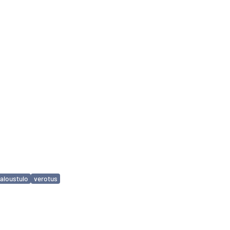
aloustulo
verotus