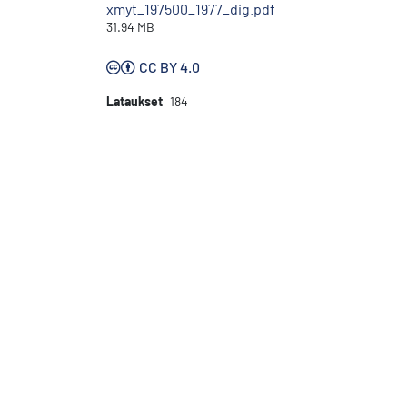
xmyt_197500_1977_dig.pdf
31.94 MB
CC BY 4.0
Lataukset
184