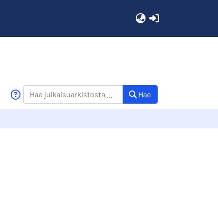
(current)
Hae