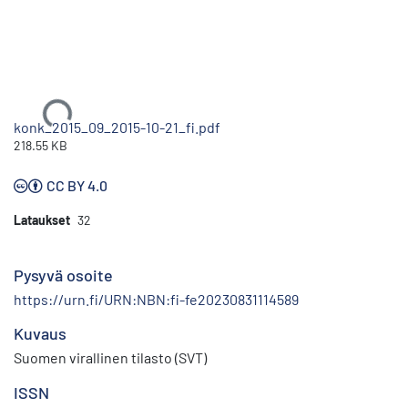
Ladataan...
konk_2015_09_2015-10-21_fi.pdf
218.55 KB
CC BY 4.0
Lataukset
32
Pysyvä osoite
https://urn.fi/URN:NBN:fi-fe20230831114589
Kuvaus
Suomen virallinen tilasto (SVT)
ISSN