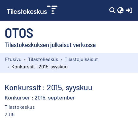
(c
OTOS
Tilastokeskuksen julkaisut verkossa
Etusivu
Tilastokeskus
Tilastojulkaisut
Kokoelmat
Konkurssit : 2015, syyskuu
Selaa
Konkurssit : 2015, syyskuu
Konkurser : 2015, september
Tilastokeskus
2015