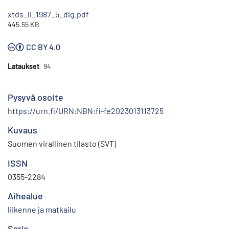
xtds_li_1987_5_dig.pdf
445.55 KB
CC BY 4.0
Lataukset
94
Pysyvä osoite
https://urn.fi/URN:NBN:fi-fe2023013113725
Kuvaus
Suomen virallinen tilasto (SVT)
ISSN
0355-2284
Aihealue
liikenne ja matkailu
Sarja