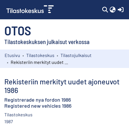
(c
OTOS
Tilastokeskuksen julkaisut verkossa
Etusivu
Tilastokeskus
Tilastojulkaisut
Kokoelmat
Rekisteriin merkityt uudet ajoneuvot 1986
Selaa
Rekisteriin merkityt uudet ajoneuvot
1986
Registrerade nya fordon 1986
Registered new vehicles 1986
Tilastokeskus
1987