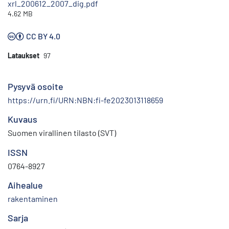
xrl_200612_2007_dig.pdf
4.62 MB
CC BY 4.0
Lataukset
97
Pysyvä osoite
https://urn.fi/URN:NBN:fi-fe2023013118659
Kuvaus
Suomen virallinen tilasto (SVT)
ISSN
0764-8927
Aihealue
rakentaminen
Sarja