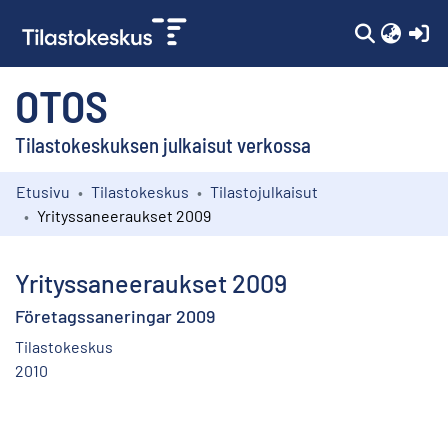
(c
OTOS
Tilastokeskuksen julkaisut verkossa
Etusivu
Tilastokeskus
Tilastojulkaisut
Kokoelmat
Yrityssaneeraukset 2009
Selaa
Yrityssaneeraukset 2009
Företagssaneringar 2009
Tilastokeskus
2010