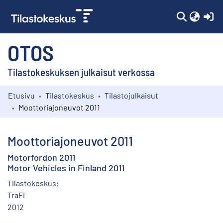
(c
OTOS
Tilastokeskuksen julkaisut verkossa
Etusivu
Tilastokeskus
Tilastojulkaisut
Kokoelmat
Moottoriajoneuvot 2011
Selaa
Moottoriajoneuvot 2011
Motorfordon 2011
Motor Vehicles in Finland 2011
Tilastokeskus:
TraFi
2012