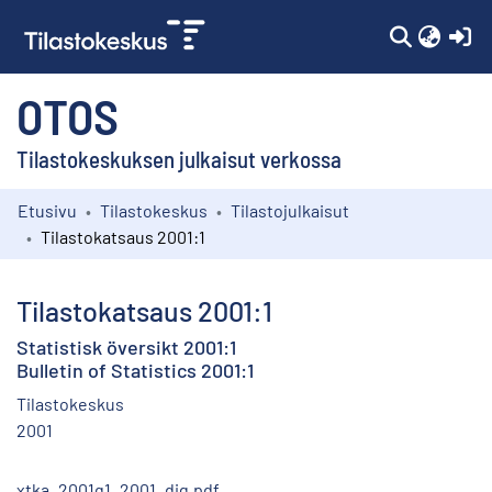
(c
OTOS
Tilastokeskuksen julkaisut verkossa
Etusivu
Tilastokeskus
Tilastojulkaisut
Kokoelmat
Tilastokatsaus 2001:1
Selaa
Tilastokatsaus 2001:1
Statistisk översikt 2001:1
Bulletin of Statistics 2001:1
Tilastokeskus
2001
xtka_2001q1_2001_dig.pdf