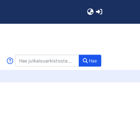
(current)
Hae