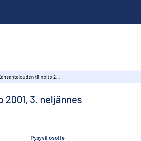
Kansantalouden tilinpito 2001, 3. neljännes
 2001, 3. neljännes
Pysyvä osoite