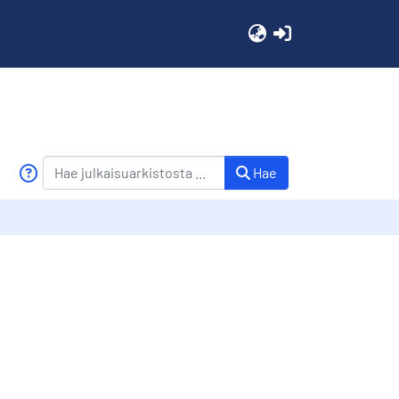
(current)
Hae