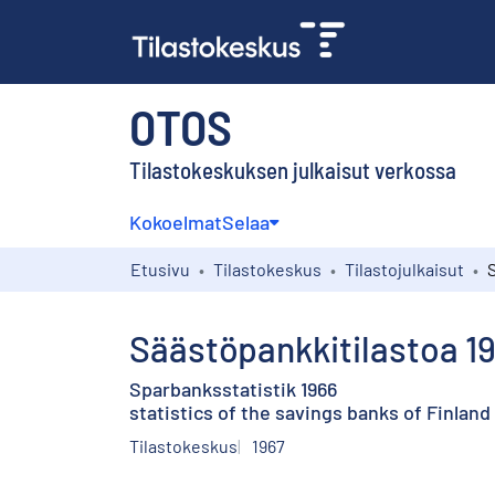
OTOS
Tilastokeskuksen julkaisut verkossa
Kokoelmat
Selaa
Etusivu
Tilastokeskus
Tilastojulkaisut
Säästöpankkitilastoa 1
Sparbanksstatistik 1966
statistics of the savings banks of Finland
Tilastokeskus
1967