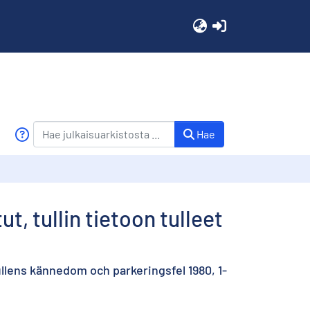
(current)
Hae
t, tullin tietoon tulleet
ullens kännedom och parkeringsfel 1980, 1-