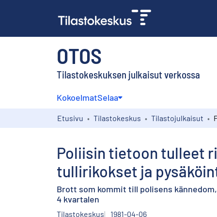
OTOS
Tilastokeskuksen julkaisut verkossa
Kokoelmat
Selaa
Etusivu
Tilastokeskus
Tilastojulkaisut
Poliisin tietoon tulleet 
tullirikokset ja pysäköin
Brott som kommit till polisens kännedom, 
4 kvartalen
Tilastokeskus
1981-04-06