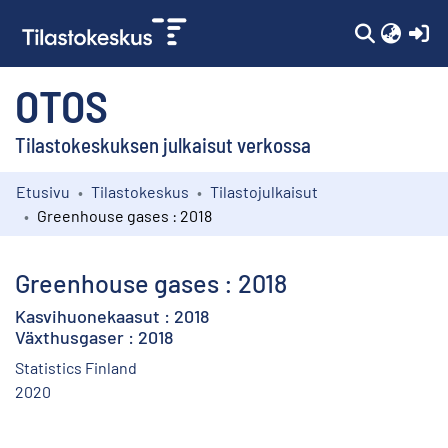
(c
OTOS
Tilastokeskuksen julkaisut verkossa
Etusivu
Tilastokeskus
Tilastojulkaisut
Kokoelmat
Greenhouse gases : 2018
Selaa
Greenhouse gases : 2018
Kasvihuonekaasut : 2018
Växthusgaser : 2018
Statistics Finland
2020