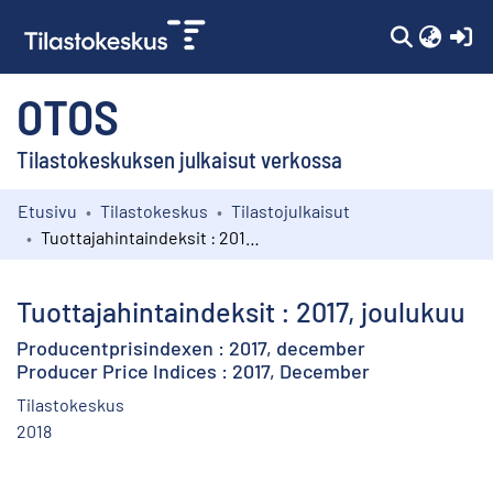
(c
OTOS
Tilastokeskuksen julkaisut verkossa
Etusivu
Tilastokeskus
Tilastojulkaisut
Kokoelmat
Tuottajahintaindeksit : 2017, joulukuu
Selaa
Tuottajahintaindeksit : 2017, joulukuu
Producentprisindexen : 2017, december
Producer Price Indices : 2017, December
Tilastokeskus
2018