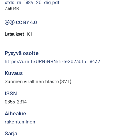
xtds_ra_1984_20_dig.pdf
7.56 MB
CC BY 4.0
Lataukset
101
Pysyvä osoite
https://urn.fi/URN:NBN:fi-fe2023013119432
Kuvaus
Suomen virallinen tilasto (SVT)
ISSN
0355-2314
Aihealue
rakentaminen
Sarja