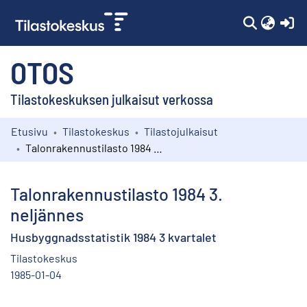
(c
OTOS
Tilastokeskuksen julkaisut verkossa
Etusivu
Tilastokeskus
Tilastojulkaisut
Kokoelmat
Talonrakennustilasto 1984 3. neljännes
Selaa
Talonrakennustilasto 1984 3.
neljännes
Husbyggnadsstatistik 1984 3 kvartalet
Tilastokeskus
1985-01-04