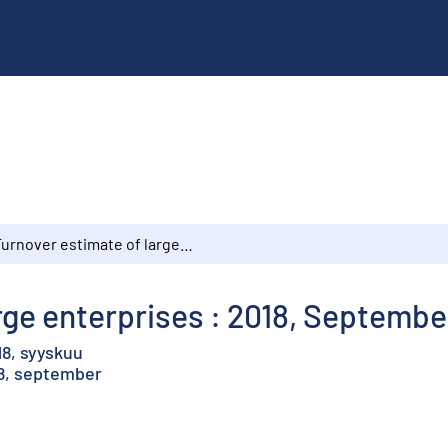
Turnover estimate of large enterprises : 2018, September
rge enterprises : 2018, Septembe
18, syyskuu
18, september