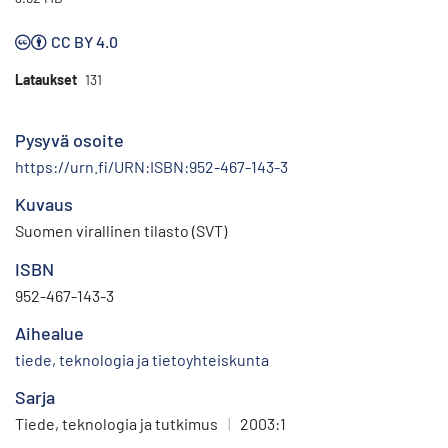
CC BY 4.0
Lataukset
131
Pysyvä osoite
https://urn.fi/URN:ISBN:952-467-143-3
Kuvaus
Suomen virallinen tilasto (SVT)
ISBN
952-467-143-3
Aihealue
tiede, teknologia ja tietoyhteiskunta
Sarja
Tiede, teknologia ja tutkimus
|
2003:1