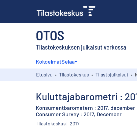
OTOS
Tilastokeskuksen julkaisut verkossa
Kokoelmat
Selaa
Etusivu
Tilastokeskus
Tilastojulkaisut
Kuluttajabarometri : 201
Konsumentbarometern : 2017, december
Consumer Survey : 2017, December
Tilastokeskus
2017