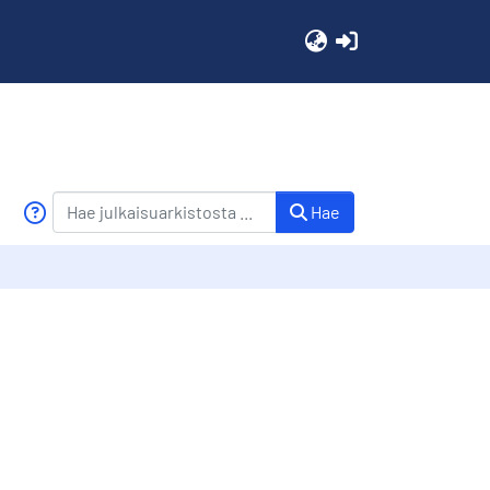
(current)
Hae