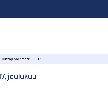
Kuluttajabarometri : 2017, joulukuu
7, joulukuu