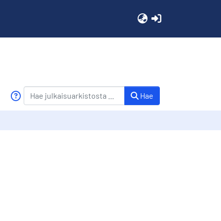
(current)
Hae