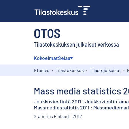
OTOS
Tilastokeskuksen julkaisut verkossa
Kokoelmat
Selaa
Etusivu
Tilastokeskus
Tilastojulkaisut
Mass media statistics 2
Joukkoviestintä 2011 : Joukkoviestintäma
Massmediestatistik 2011 : Massmediema
Statistics Finland
2012