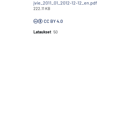
jvie_2011_01_2012-12-12_en.pdf
222.11 KB
CC BY 4.0
Lataukset
50