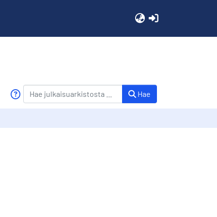
(current)
Hae