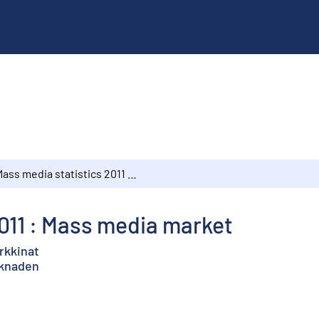
Mass media statistics 2011 : Mass media market
011 : Mass media market
rkkinat
rknaden