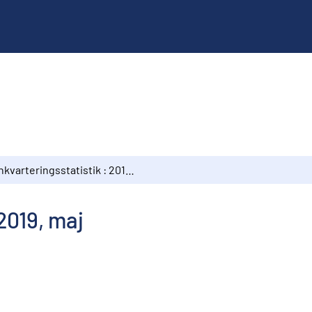
Inkvarteringsstatistik : 2019, maj
 2019, maj