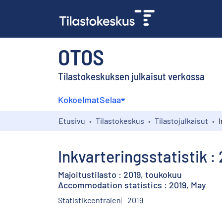
OTOS
Tilastokeskuksen julkaisut verkossa
Kokoelmat
Selaa
Etusivu
Tilastokeskus
Tilastojulkaisut
Inkvarteringsstatistik :
Majoitustilasto : 2019, toukokuu
Accommodation statistics : 2019, May
Statistikcentralen
2019