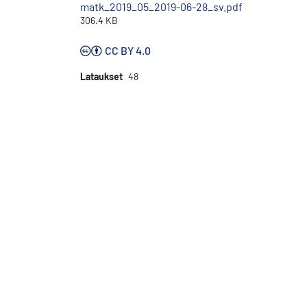
matk_2019_05_2019-06-28_sv.pdf
306.4 KB
CC BY 4.0
Lataukset
48