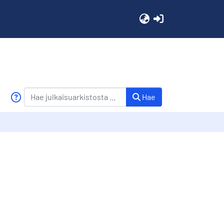
(current)
Hae