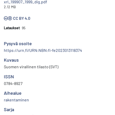
xrl_199907_1999_dig.pdf
2.12 MB
CC BY 4.0
Lataukset
95
Pysyvä osoite
https://urn.fi/URN:NBN:fi-fe2023013118374
Kuvaus
Suomen virallinen tilasto (SVT)
ISSN
0784-8927
Aihealue
rakentaminen
Sarja