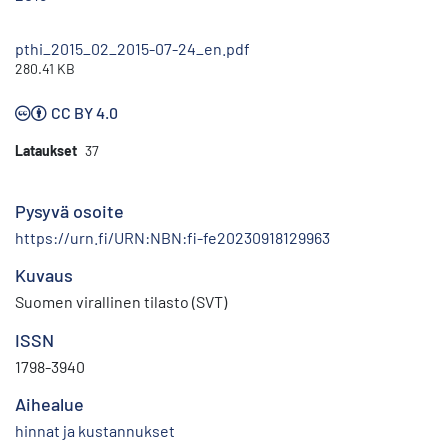
pthi_2015_02_2015-07-24_en.pdf
280.41 KB
CC BY 4.0
Lataukset
37
Pysyvä osoite
https://urn.fi/URN:NBN:fi-fe20230918129963
Kuvaus
Suomen virallinen tilasto (SVT)
ISSN
1798-3940
Aihealue
hinnat ja kustannukset