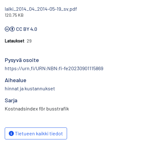
lalki_2014_04_2014-05-19_sv.pdf
120.75 KB
CC BY 4.0
Lataukset
29
Pysyvä osoite
https://urn.fi/URN:NBN:fi-fe20230901115869
Aihealue
hinnat ja kustannukset
Sarja
Kostnadsindex för busstrafik
Tietueen kaikki tiedot