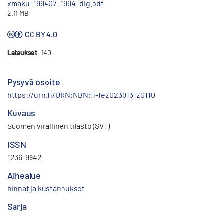
xmaku_199407_1994_dig.pdf
2.11 MB
CC BY 4.0
Lataukset
140
Pysyvä osoite
https://urn.fi/URN:NBN:fi-fe2023013120110
Kuvaus
Suomen virallinen tilasto (SVT)
ISSN
1236-9942
Aihealue
hinnat ja kustannukset
Sarja