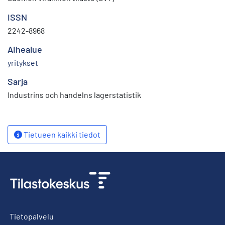
ISSN
2242-8968
Aihealue
yritykset
Sarja
Industrins och handelns lagerstatistik
Tietueen kaikki tiedot
Tietopalvelu