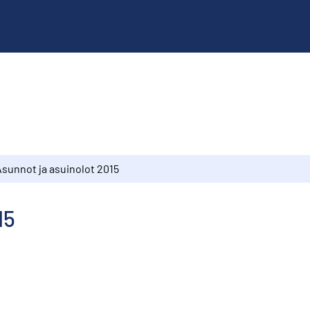
Asunnot ja asuinolot 2015
15