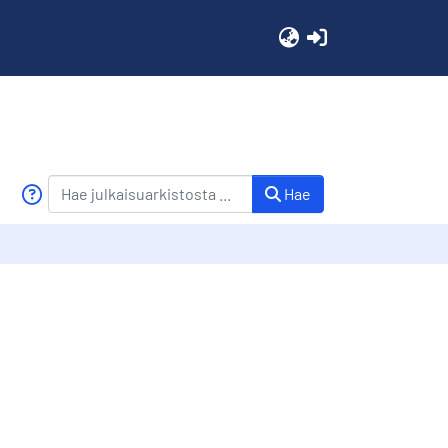
(current)
Hae