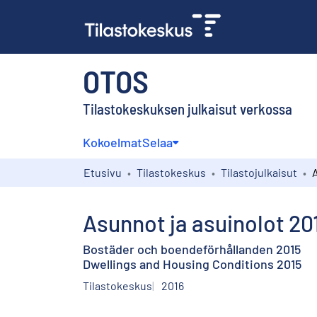
OTOS
Tilastokeskuksen julkaisut verkossa
Kokoelmat
Selaa
Etusivu
Tilastokeskus
Tilastojulkaisut
Asunnot ja asuinolot 20
Bostäder och boendeförhållanden 2015
Dwellings and Housing Conditions 2015
Tilastokeskus
2016