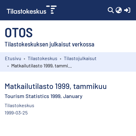
(c
OTOS
Tilastokeskuksen julkaisut verkossa
Etusivu
Tilastokeskus
Tilastojulkaisut
Kokoelmat
Matkailutilasto 1999, tammikuu
Selaa
Matkailutilasto 1999, tammikuu
Tourism Statistics 1999, January
Tilastokeskus
1999-03-25